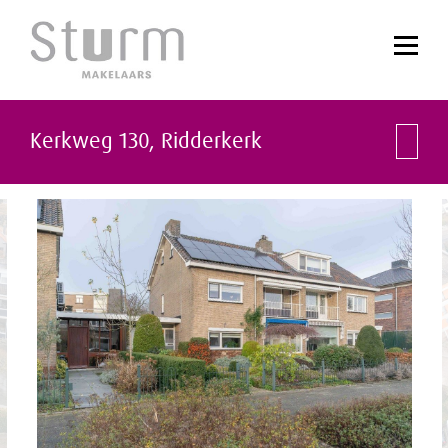
Kerkweg 130,
Ridderkerk
vorige
vol