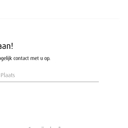
aan!
elijk contact met u op.