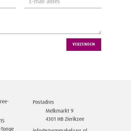
VERZENDEN
ree-
Postadres
Melkmarkt 9
4301 HB Zierikzee
-15
-Tonge