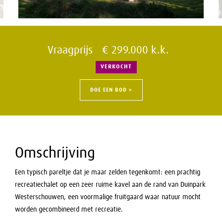
Vraagprijs € 299.000 k.k.
VERKOCHT
DOE EEN BOD >
Omschrijving
Een typisch pareltje dat je maar zelden tegenkomt: een prachtig
recreatiechalet op een zeer ruime kavel aan de rand van Duinpark
Westerschouwen, een voormalige fruitgaard waar natuur mocht
worden gecombineerd met recreatie.