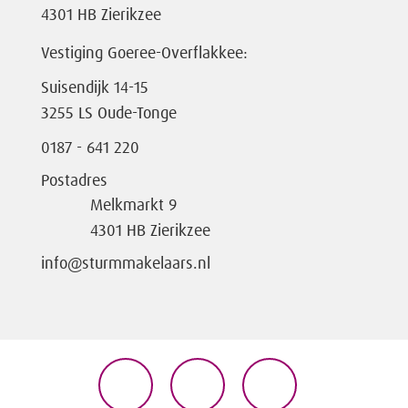
4301 HB Zierikzee
Vestiging Goeree-Overflakkee:
Suisendijk 14-15
3255 LS Oude-Tonge
0187 - 641 220
Postadres
Melkmarkt 9
4301 HB Zierikzee
info@sturmmakelaars.nl