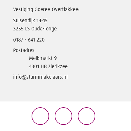
Vestiging Goeree-Overflakkee:
Suisendijk 14-15
3255 LS Oude-Tonge
0187 - 641 220
Postadres
Melkmarkt 9
4301 HB Zierikzee
info@sturmmakelaars.nl