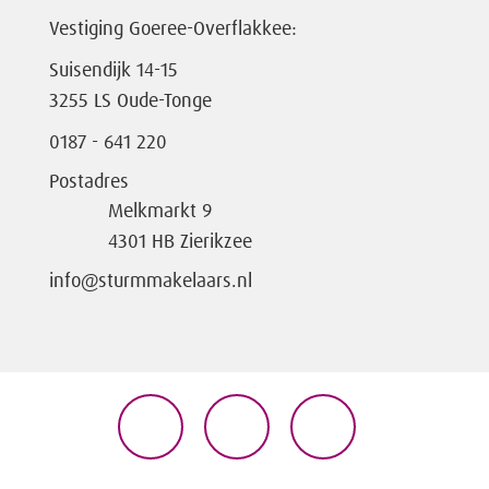
Vestiging Goeree-Overflakkee:
Suisendijk 14-15
3255 LS Oude-Tonge
0187 - 641 220
Postadres
Melkmarkt 9
4301 HB Zierikzee
info@sturmmakelaars.nl