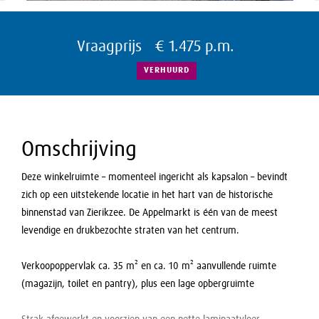
Vraagprijs € 1.475 p.m.
VERHUURD
Omschrijving
Deze winkelruimte – momenteel ingericht als kapsalon – bevindt
zich op een uitstekende locatie in het hart van de historische
binnenstad van Zierikzee. De Appelmarkt is één van de meest
levendige en drukbezochte straten van het centrum.
Verkoopoppervlak ca. 35 m² en ca. 10 m² aanvullende ruimte
(magazijn, toilet en pantry), plus een lage opbergruimte