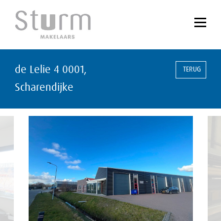
de Lelie 4 0001,
TERUG
Scharendijke
vorige
vol