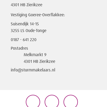
4301 HB Zierikzee
Vestiging Goeree-Overflakkee:
Suisendijk 14-15
3255 LS Oude-Tonge
0187 - 641 220
Postadres
Melkmarkt 9
4301 HB Zierikzee
info@sturmmakelaars.nl